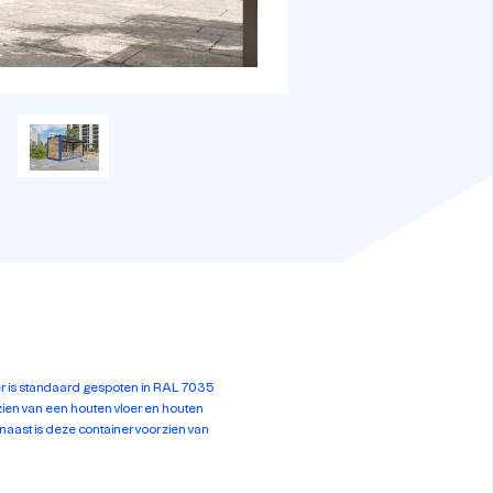
r is standaard gespoten in RAL 7035
rzien van een houten vloer en houten
naast is deze container voorzien van