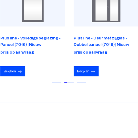
Plus line - Volledige beglazing -
Plus line - Deur met zijglas -
Paneel (7016) | Nieuw
Dubbel paneel (7016) | Nieuw
prijs op aanvraag
prijs op aanvraag
Bekijken
Bekijken