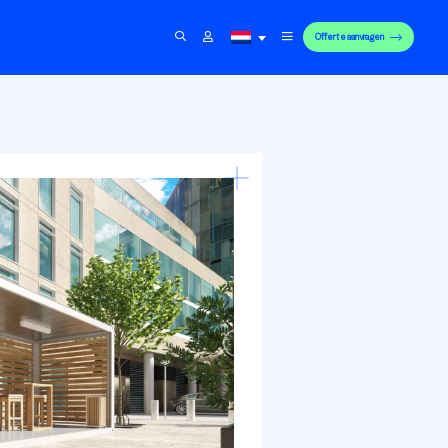
Offerte aanvragen