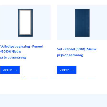
Volledige beglazing - Paneel
Vol - Paneel (5013) | Nieuw
(5013) | Nieuw
prijs op aanvraag
prijs op aanvraag
Bekijken
Bekijken