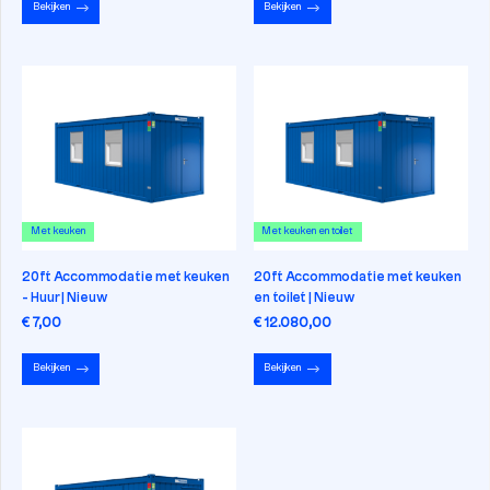
Bekijken
Bekijken
Met keuken
Met keuken en toilet
20ft Accommodatie met keuken
20ft Accommodatie met keuken
- Huur | Nieuw
en toilet | Nieuw
€ 7,00
€ 12.080,00
Bekijken
Bekijken