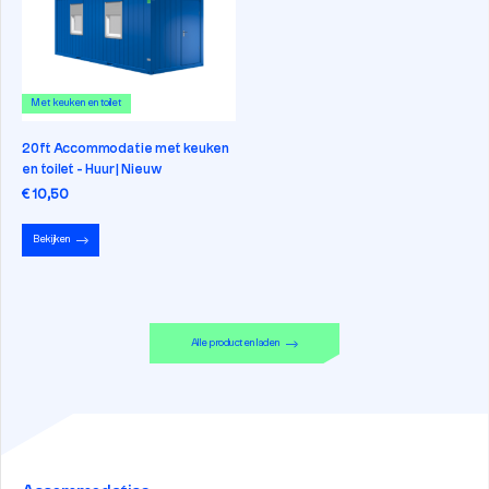
Met keuken en toilet
20ft Accommodatie met keuken
en toilet - Huur | Nieuw
€ 10,50
Bekijken
Alle producten laden