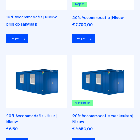
Topper!
16ft Accommodatie | Nieuw
20ft Accommodatie | Nieuw
prijs op aanvraag
€ 7.700,00
Bekijken
Bekijken
Met keuken
20ft Accommodatie - Huur |
20ft Accommodatie met keuken |
Nieuw
Nieuw
€ 6,50
€ 9.650,00