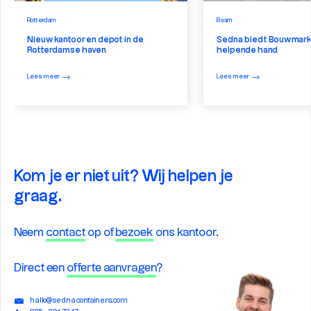
Rotterdam
Baarn
Nieuw kantoor en depot in de
Sedna biedt Bouwmark
Rotterdamse haven
helpende hand
Lees meer
Lees meer
Kom je er niet uit? Wij helpen je
graag.
Neem
contact
op of
bezoek
ons kantoor.
Direct een
offerte aanvragen
?
hallo@sednacontainers.com