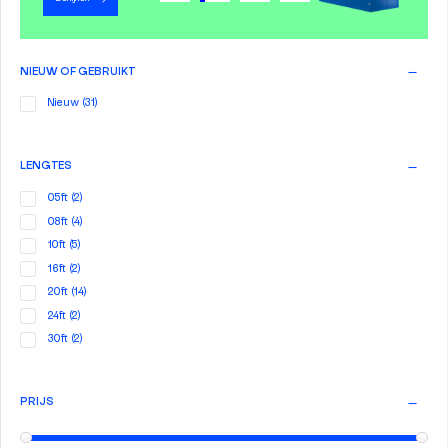
NIEUW OF GEBRUIKT
Nieuw
(31)
LENGTES
05ft
(2)
08ft
(4)
10ft
(5)
16ft
(2)
20ft
(14)
24ft
(2)
30ft
(2)
PRIJS