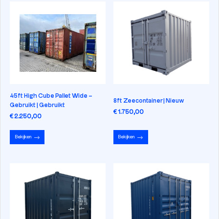
45ft High Cube Pallet Wide –
8ft Zeecontainer | Nieuw
Gebruikt | Gebruikt
€ 1.750,00
€ 2.250,00
Bekijken
Bekijken