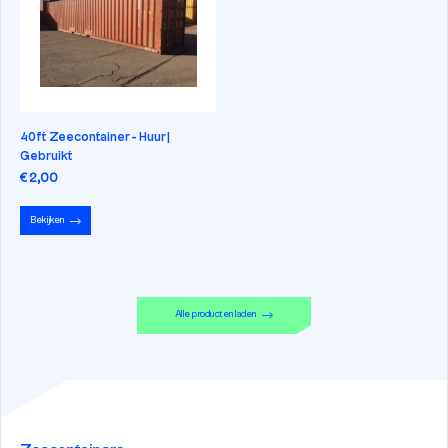
40ft Zeecontainer - Huur |
Gebruikt
€ 2,00
Bekijken
Alle producten laden