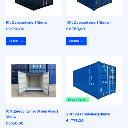
9ft Zeecontainer | Nieuw
10ft Zeecontainer | Nieuw
€ 2.250,00
€ 2.750,00
Bekijken
Bekijken
Diverse Kleuren!
10ft Zeecontainer Stalen Vloer |
20ft Zeecontainer | Nieuw
Nieuw
€ 1.775,00
€ 3.150,00