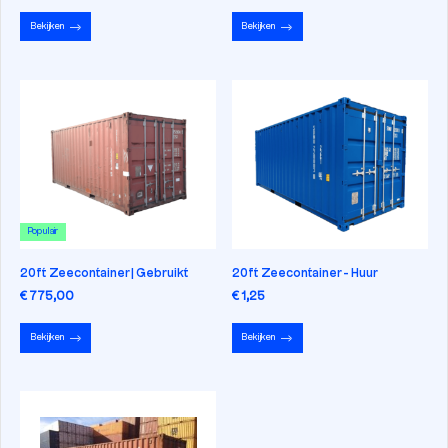
Bekijken
Bekijken
Populair
20ft Zeecontainer | Gebruikt
20ft Zeecontainer - Huur
€ 775,00
€ 1,25
Bekijken
Bekijken