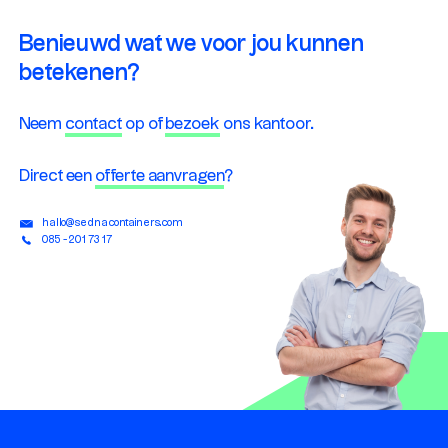
Benieuwd wat we voor jou kunnen
betekenen?
Neem
contact
op of
bezoek
ons kantoor.
Direct een
offerte aanvragen
?
hallo@sednacontainers.com
085 - 201 73 17