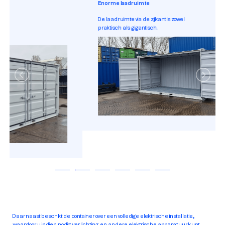
Enorme laadruimte
De laadruimte via de zijkant is zowel
praktisch als gigantisch.
Daarnaast beschikt de container over een volledige elektrische installatie,
waardoor u indien nodig verlichting en andere elektrische apparatuur kunt