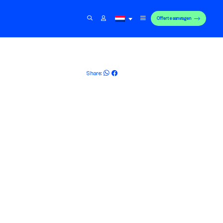
Offerte aanvragen
Share: