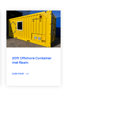
20ft Offshore Container
met Raam
Lees meer