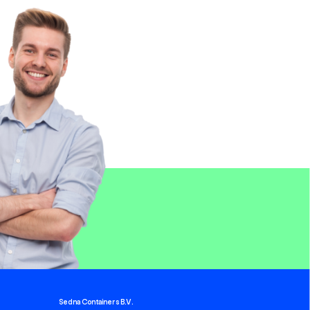
Sedna Containers B.V.