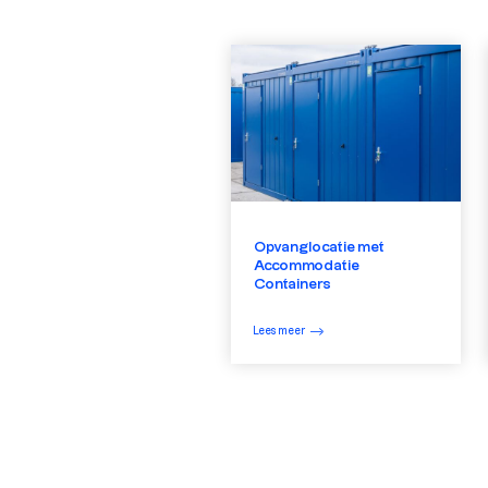
Opvanglocatie met
Accommodatie
Containers
Lees meer