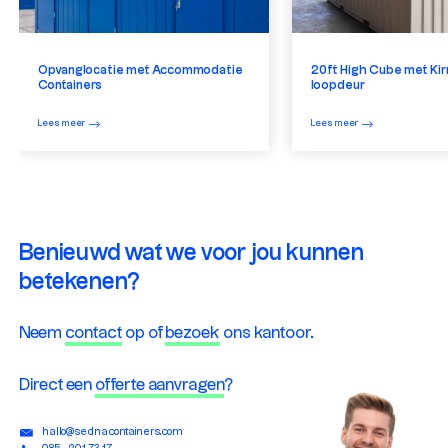
Opvanglocatie met Accommodatie
20ft High Cube met Kir
Containers
loopdeur
Lees meer
Lees meer
Benieuwd wat we voor jou kunnen
betekenen?
Neem
contact
op of
bezoek
ons kantoor.
Direct een
offerte aanvragen
?