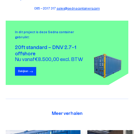
085 – 2017 317
sales@sednacontainers.com
In dit project is deze Sedna container
gebruikt:
20ft standard – DNV 2.7-1
offshore
Nu vanaf €8.500,00 excl. BTW
Bekijken
Meer verhalen