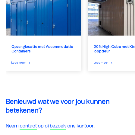
Opvanglocatie met Accommodatie
20ft High Cube met Kir
Containers
loopdeur
Lees meer
Lees meer
Benieuwd wat we voor jou kunnen
betekenen?
Neem
contact
op of
bezoek
ons kantoor.