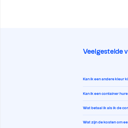
Veelgestelde 
Kan ik een andere kleur 
Kan ik een container hur
Wat betaal ik als ik de c
Wat zijn de kosten om een