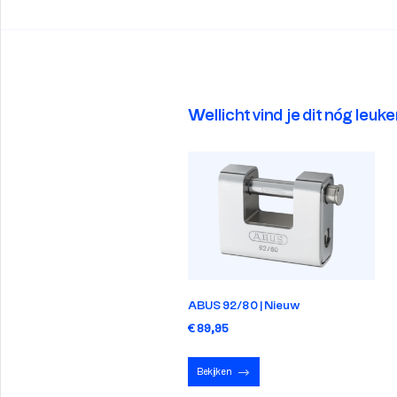
Wellicht vind je dit nóg leuke
ABUS 92/80 | Nieuw
€ 89,95
Bekijken