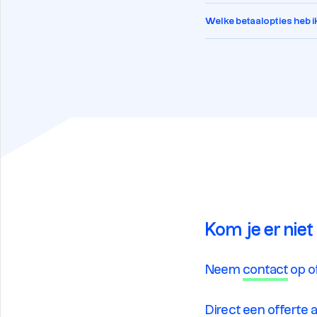
Welke betaalopties heb i
Kom je er niet
Neem
contact
op o
Direct een
offerte