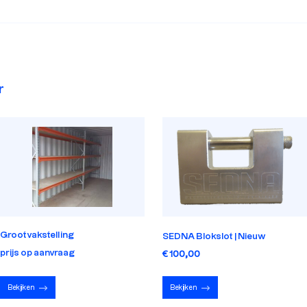
r
Grootvakstelling
SEDNA Blokslot | Nieuw
prijs op aanvraag
€ 100,00
Bekijken
Bekijken