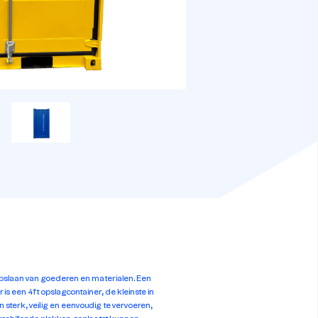
 opslaan van goederen en materialen. Een
 is een 4ft opslagcontainer, de kleinste in
 sterk, veilig en eenvoudig te vervoeren,