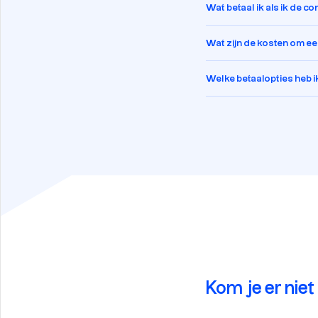
Wat betaal ik als ik de c
Wat zijn de kosten om een
Welke betaalopties heb i
Kom je er niet