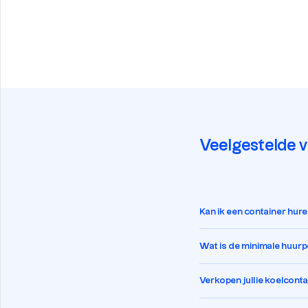
Veelgestelde 
Kan ik een container hur
Wat is de minimale huur
Verkopen jullie koelcont