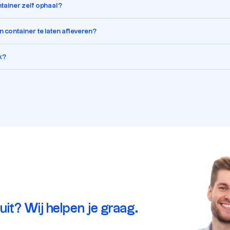
ontainer zelf ophaal?
 container te laten afleveren?
k?
 uit? Wij helpen je graag.