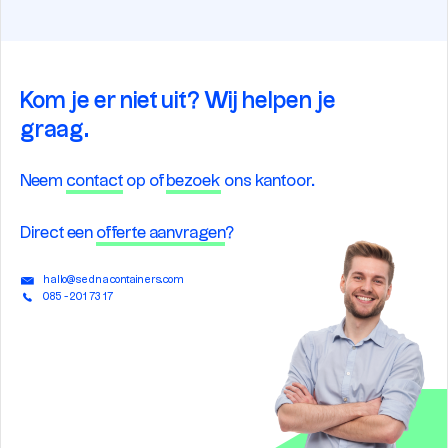
Kom je er niet uit? Wij helpen je
graag.
Neem
contact
op of
bezoek
ons kantoor.
Direct een
offerte aanvragen
?
hallo@sednacontainers.com
085 - 201 73 17