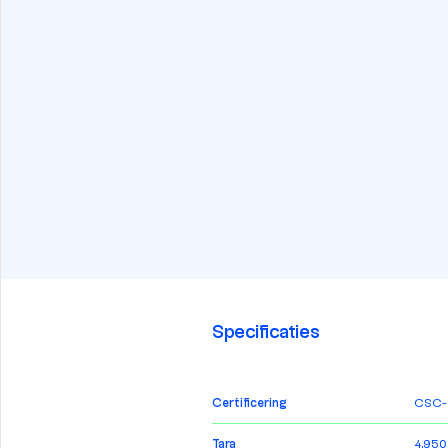
Specificaties
Certificering
CSC-ce
Tara
4.950