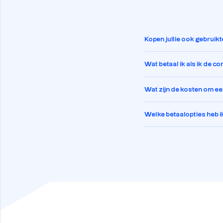
Kopen jullie ook gebruik
Wat betaal ik als ik de c
Wat zijn de kosten om een
Welke betaalopties heb i