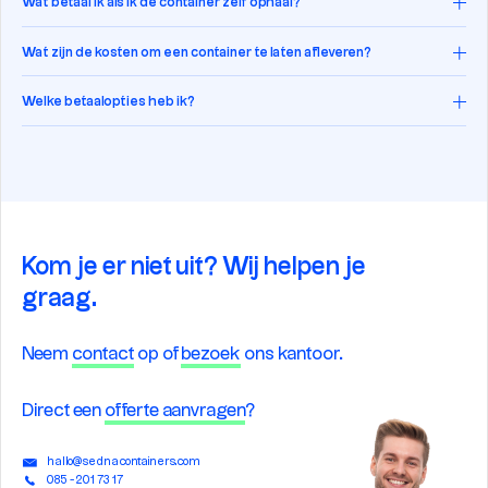
Wat betaal ik als ik de container zelf ophaal?
Wat zijn de kosten om een container te laten afleveren?
Welke betaalopties heb ik?
Kom je er niet uit? Wij helpen je
graag.
Neem
contact
op of
bezoek
ons kantoor.
Direct een
offerte aanvragen
?
hallo@sednacontainers.com
085 - 201 73 17