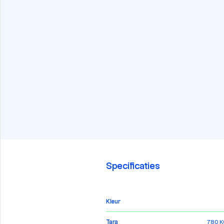
Specificaties
Kleur
Tara
780 