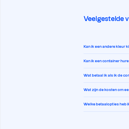
Veelgestelde 
Kan ik een andere kleur 
Kan ik een container hur
Wat betaal ik als ik de c
Wat zijn de kosten om een
Welke betaalopties heb i