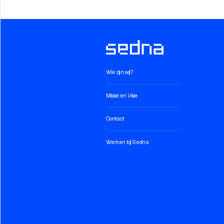
Wie zijn wij?
Missie en Visie
Contact
Werken bij Sedna