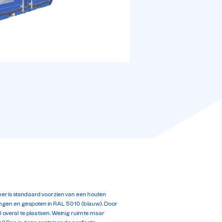
ner is standaard voorzien van een houten
ngen en gespoten in RAL 5010 (blauw). Door
l overal te plaatsen. Weinig ruimte maar