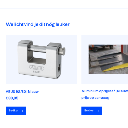
Wellicht vind je dit nóg leuker
Aluminium oprijplaat | Nieu
ABUS 92/80 | Nieuw
prijs op aanvraag
€ 89,95
Bekijken
Bekijken