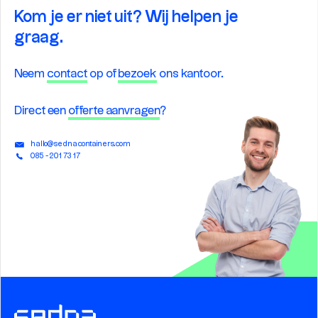
Kom je er niet uit? Wij helpen je
graag.
Neem
contact
op of
bezoek
ons kantoor.
Direct een
offerte aanvragen
?
hallo@sednacontainers.com
085 - 201 73 17