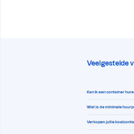
Veelgestelde 
Kan ik een container hur
Wat is de minimale huur
Verkopen jullie koelcont