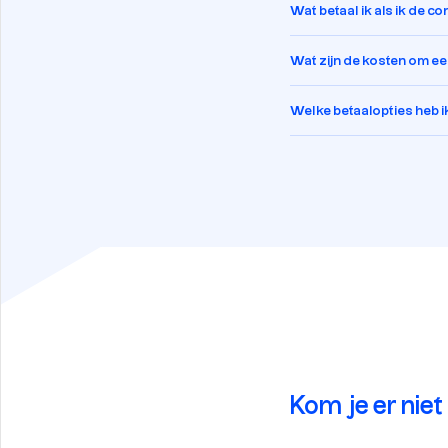
Wat betaal ik als ik de c
Wat zijn de kosten om een
Welke betaalopties heb i
Kom je er niet