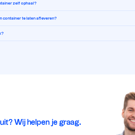
ontainer zelf ophaal?
 container te laten afleveren?
k?
 uit? Wij helpen je graag.