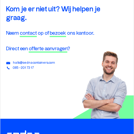
Kom je er niet uit? Wij helpen je
graag.
Neem
contact
op of
bezoek
ons kantoor.
Direct een
offerte aanvragen
?
hallo@sednacontainers.com
085 - 201 73 17